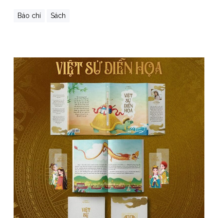
Báo chí
Sách