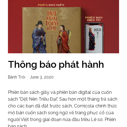
Thông báo phát hành
Bánh Trôi
June 3, 2020
Phiên bản sách giấy và phiên bản digital của cuốn
sách "Dệt Nên Triều Đại". Sau hơn một tháng trả sách
cho các bạn đã đặt trước sách, Comicola chính thức
mở bán cuốn sách song ngữ về trang phục cổ của
người Việt trong giai đoạn nửa đầu triều Lê sơ. Phiên
bản sách…