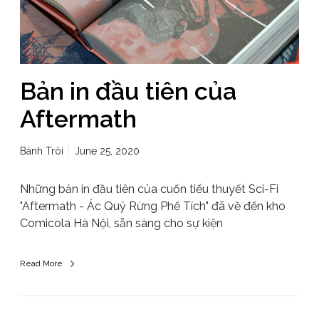
Bản in đầu tiên của
Aftermath
Bánh Trôi
June 25, 2020
Những bản in đầu tiên của cuốn tiểu thuyết Sci-Fi
"Aftermath - Ác Quỷ Rừng Phế Tích" đã về đến kho
Comicola Hà Nội, sẵn sàng cho sự kiện
Read More