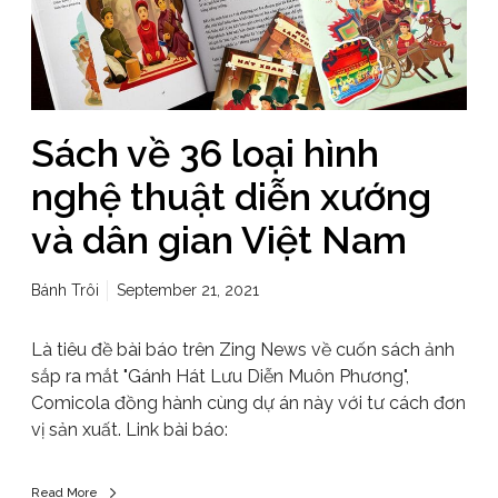
Sách về 36 loại hình
nghệ thuật diễn xướng
và dân gian Việt Nam
Bánh Trôi
September 21, 2021
Là tiêu đề bài báo trên Zing News về cuốn sách ảnh
sắp ra mắt "Gánh Hát Lưu Diễn Muôn Phương",
Comicola đồng hành cùng dự án này với tư cách đơn
vị sản xuất. Link bài báo:
Read More