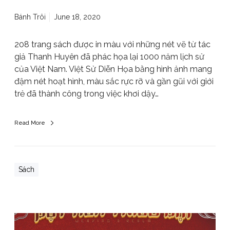
Bánh Trôi
June 18, 2020
208 trang sách được in màu với những nét vẽ từ tác
giả Thanh Huyên đã phác họa lại 1000 năm lịch sử
của Việt Nam. Việt Sử Diễn Họa bằng hình ảnh mang
đậm nét hoạt hình, màu sắc rực rỡ và gần gũi với giới
trẻ đã thành công trong việc khơi dậy…
Read More
Sách