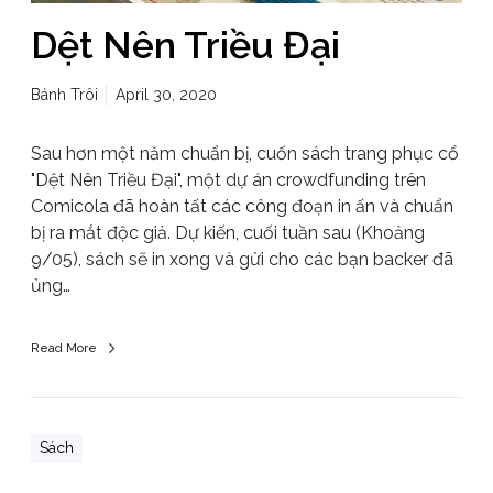
Dệt Nên Triều Đại
Bánh Trôi
April 30, 2020
Sau hơn một năm chuẩn bị, cuốn sách trang phục cổ
"Dệt Nên Triều Đại", một dự án crowdfunding trên
Comicola đã hoàn tất các công đoạn in ấn và chuẩn
bị ra mắt độc giả. Dự kiến, cuối tuần sau (Khoảng
9/05), sách sẽ in xong và gửi cho các bạn backer đã
ủng…
Read More
Sách