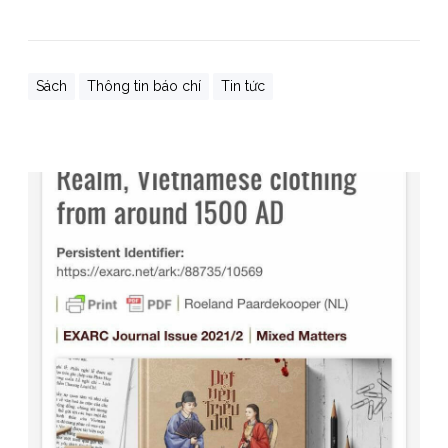
Sách
Thông tin báo chí
Tin tức