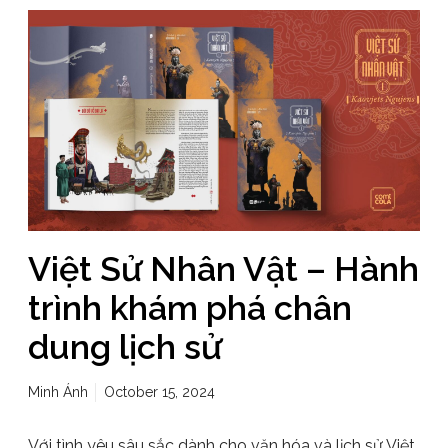
Việt Sử Nhân Vật – Hành
trình khám phá chân
dung lịch sử
Minh Ánh
October 15, 2024
Với tình yêu sâu sắc dành cho văn hóa và lịch sử Việt