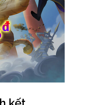
h kết