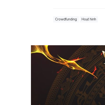
Crowdfunding
Hoạt hình