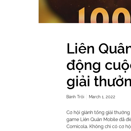
Liên Quân
động cuộc
giải thưở
Bánh Trôi
March 1, 2022
Cơ hội giành tổng giải thưởng
game Liên Quân Mobile đã đi
Comicola. Không chỉ có cơ hộ