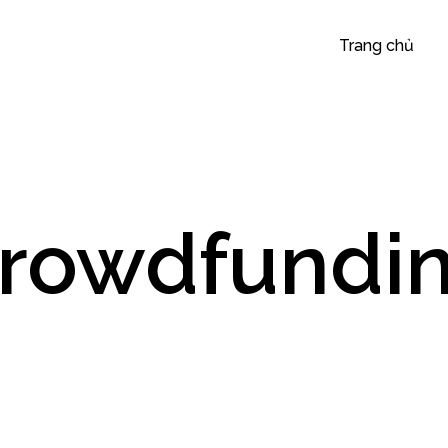
Trang chủ
rowdfundi