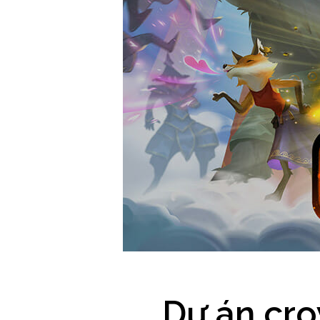
Dự án cro