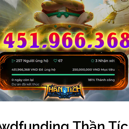
wdfunding Thần Tíc