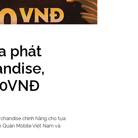
a phát
andise,
000VNĐ
erchandise chính hãng cho tựa
n Quân Mobile Việt Nam và