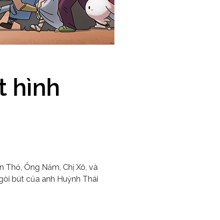
t hình
on Thỏ, Ông Năm, Chị Xô, và
ngòi bút của anh Huỳnh Thái