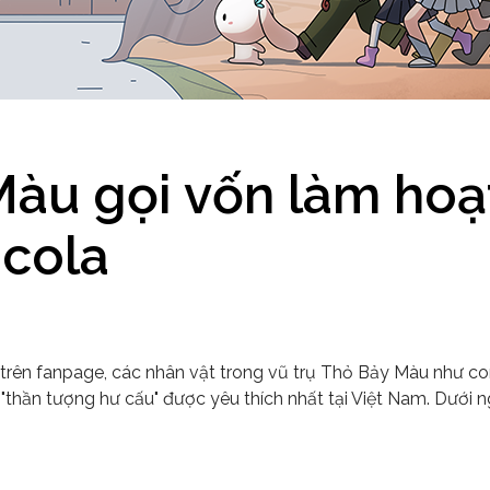
àu gọi vốn làm hoạ
icola
i trên fanpage, các nhân vật trong vũ trụ Thỏ Bảy Màu như c
"thần tượng hư cấu" được yêu thích nhất tại Việt Nam. Dưới 