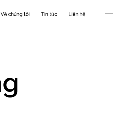
Về chúng tôi
Tin tức
Liên hệ
ng