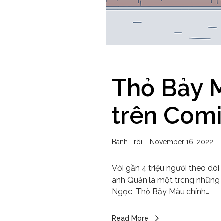
Thỏ Bảy M
trên Com
Bánh Trôi
November 16, 2022
Với gần 4 triệu người theo dõ
anh Quăn là một trong những 
Ngọc, Thỏ Bảy Màu chính…
Read More