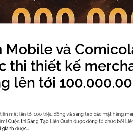
 Mobile và Comicol
 thi thiết kế merch
ng lên tới 100.000.
 tiền mặt lên tới 100 triệu đồng và sáng tạo các mặt hàng m
ểm! Cuộc thi Sáng Tạo Liên Quân được đồng tổ chức bởi Liê
i giành được…