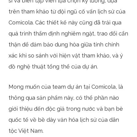
sĩ và biên tập viên lựa chọn kỹ lưỡng, dựa
trên tham khảo từ đội ngũ cố vấn lịch sử của
Comicola. Các thiết kế này cũng đã trải qua
quá trình thẩm định nghiêm ngặt, trao đổi cẩn
thận để đảm bảo dung hòa giữa tính chính
xác khi so sánh với hiện vật tham khảo, và ý
đồ nghệ thuật tổng thể của dự án.
Mong muốn của team dự án tại Comicola, là
thông qua sản phẩm này, có thể phần nào
giới thiệu đến độc giả trong nước và bạn bè
quốc tế về bề dày văn hóa lịch sử của dân
tộc Việt Nam.