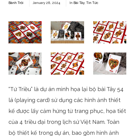
Bánh Trôi
January 28, 2024
In
Bài Tây
,
Tin Tức
“Tứ Triều” là dự án minh họa lại bộ bài Tây 54
lá (playing card) sử dụng các hình ảnh thiết
kế được lấy cảm hứng từ trang phục, họa tiết
của 4 triều đại trong lịch sử Việt Nam. Toàn
bộ thiết kế trong dự án, bao gồm hình ảnh