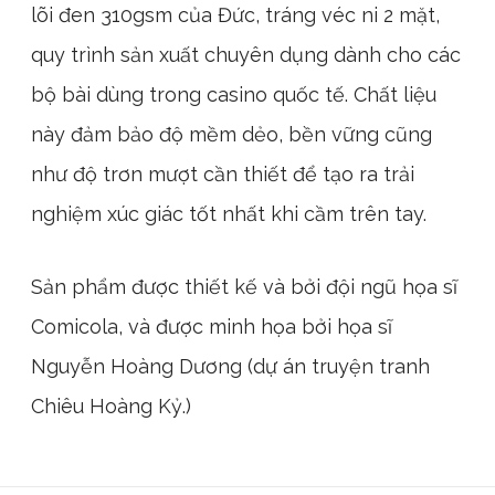
lõi đen 310gsm của Đức, tráng véc ni 2 mặt,
quy trình sản xuất chuyên dụng dành cho các
bộ bài dùng trong casino quốc tế. Chất liệu
này đảm bảo độ mềm dẻo, bền vững cũng
như độ trơn mượt cần thiết để tạo ra trải
nghiệm xúc giác tốt nhất khi cầm trên tay.
Sản phẩm được thiết kế và bởi đội ngũ họa sĩ
Comicola, và được minh họa bởi họa sĩ
Nguyễn Hoàng Dương (dự án truyện tranh
Chiêu Hoàng Kỷ.)