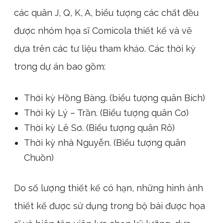
các quân J, Q, K, A, biểu tượng các chất đều
được nhóm họa sĩ Comicola thiết kế và vẽ
dựa trên các tư liệu tham khảo. Các thời kỳ
trong dự án bao gồm:
Thời kỳ Hồng Bàng. (biểu tượng quân Bích)
Thời kỳ Lý – Trần. (Biểu tượng quân Cơ)
Thời kỳ Lê Sơ. (Biểu tượng quân Rô)
Thời kỳ nhà Nguyễn. (Biểu tượng quân
Chuồn)
Do số lượng thiết kế có hạn, những hình ảnh
thiết kế được sử dụng trong bộ bài được họa