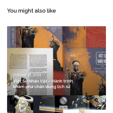
You might also like
October 15, 2024
Việt Sử Nhân Vật – Hành trình
khám phá chân dung lịch sử