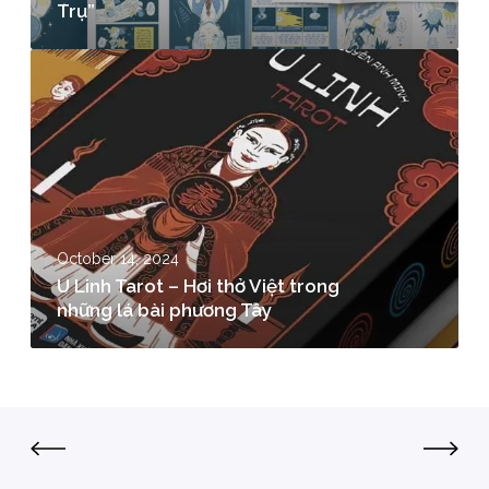
Trụ”
October 14, 2024
U Linh Tarot – Hơi thở Việt trong
những lá bài phương Tây