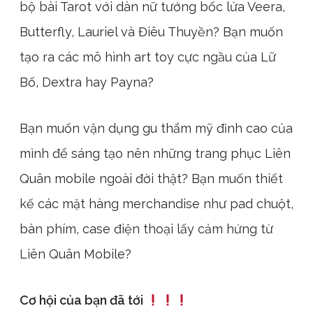
bộ bài Tarot với dàn nữ tướng bốc lửa Veera,
Butterfly, Lauriel và Điêu Thuyền? Bạn muốn
tạo ra các mô hình art toy cực ngầu của Lữ
Bố, Dextra hay Payna?
Bạn muốn vận dụng gu thẩm mỹ đỉnh cao của
mình để sáng tạo nên những trang phục Liên
Quân mobile ngoài đời thật? Bạn muốn thiết
kế các mặt hàng merchandise như pad chuột,
bàn phím, case điện thoại lấy cảm hứng từ
Liên Quân Mobile?
Cơ hội của bạn đã tới