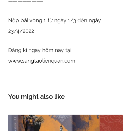
———————-
Nộp bài vòng 1 từ ngày 1/3 đến ngày
23/4/2022
Đăng kí ngay hôm nay tại
www.sangtaolienquan.com
You might also like