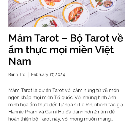
Măm Tarot – Bộ Tarot về
ẩm thực mọi miền Việt
Nam
Bánh Trôi
February 17, 2024
Măm Tarot là dự án Tarot với cảm hứng từ 78 món
ngon khắp mọi miền Tổ quốc. Với những hình ảnh
minh họa ẩm thực đến từ họa sĩ Lê Rin, nhóm tác giả
Hannie Phạm và Gumi Ho đã dành hơn 2 năm để
hoàn thiện bộ Tarot này, với mong muốn mang…