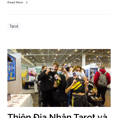
Read More
Tarot
Thiên Địa Nhân Tarot và