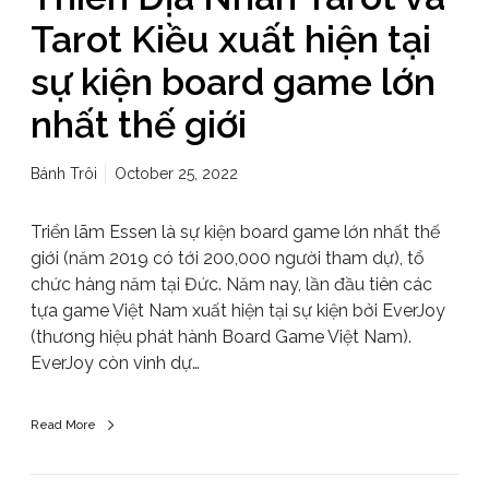
Tarot Kiều xuất hiện tại
sự kiện board game lớn
nhất thế giới
Bánh Trôi
October 25, 2022
Triển lãm Essen là sự kiện board game lớn nhất thế
giới (năm 2019 có tới 200,000 người tham dự), tổ
chức hàng năm tại Đức. Năm nay, lần đầu tiên các
tựa game Việt Nam xuất hiện tại sự kiện bởi EverJoy
(thương hiệu phát hành Board Game Việt Nam).
EverJoy còn vinh dự…
Read More