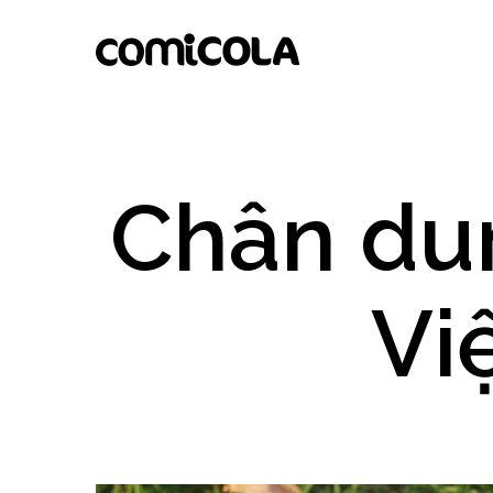
Chân du
Vi