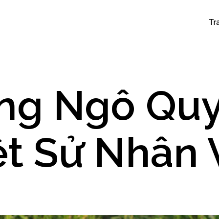
Tr
ng Ngô Quy
ệt Sử Nhân 